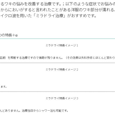
つの特長＋α
磁波）を照射する治療ですので傷跡が残りません。（その効果は外科手術とほとんど変わり
ります。
んどありません。治療当日からシャワー浴も可能です。