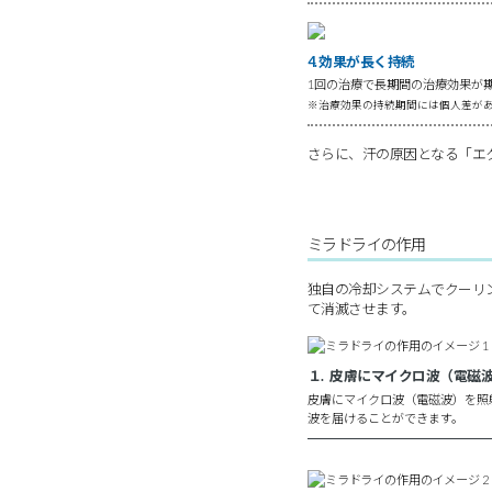
4. 効果が長く持続
1回の治療で長期間の治療効果が
※治療効果の持続期間には個人差が
さらに、汗の原因となる「エ
ミラドライの作用
独自の冷却システムでクーリ
て消滅させます。
１. 皮膚にマイクロ波（電磁
皮膚にマイクロ波（電磁波）を照
波を届けることができます。