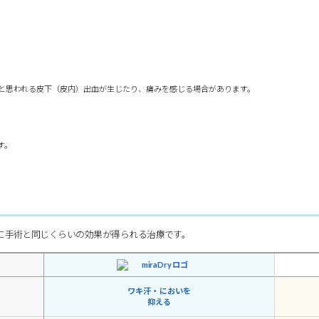
と思われる皮下（皮内）出血が生じたり、痛みを感じる場合があります。
す。
に手術と同じくらいの効果が得られる治療です。
ワキ汗・
においを
抑える