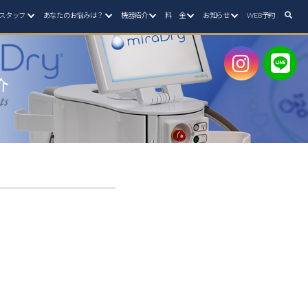
スタッフ
あなたのお悩みは？
機器紹介
料 金
お知らせ
WEB予約