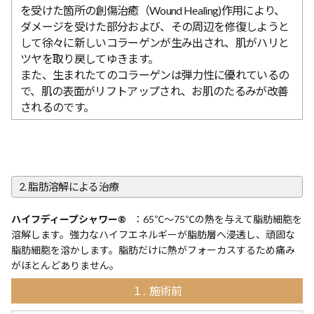
を受けた箇所の創傷治癒（Wound Healing)作用により、
ダメージを受けた部分および、その周辺を修復しようと
して徐々に新しいコラーゲンが生み出され、肌がハリと
ツヤを取り戻してゆきます。
また、生まれたてのコラーゲンは弾力性に優れているの
で、肌の表面がリフトアップされ、お肌のたるみが改善
されるのです。
2. 脂肪溶解による治療
ハイフディープシャワー®
：65℃～75℃の熱を与えて脂肪細胞を
溶解します。強力なハイフエネルギーが脂肪層へ浸透し、頑固な
脂肪細胞を溶かします。脂肪だけに熱がフォーカスするため痛み
がほとんどありません。
１. 施術前