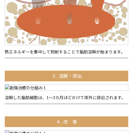
熱エネルギーを集中して照射することで脂肪溶解が始まります。
３. 溶解・排出
溶解した脂肪細胞は、1～3カ月ほどかけて体外に排出されます。
４. 改 善