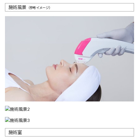
施術風景
（参考イメージ）
施術室