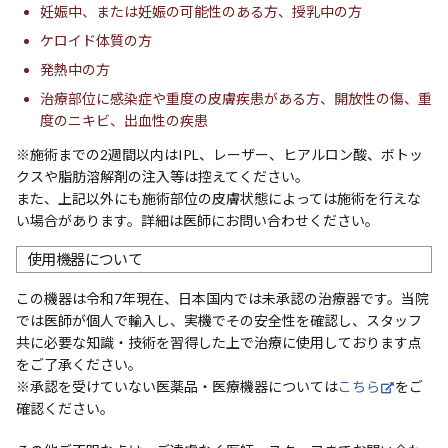
妊娠中、または妊娠の可能性のある方、授乳中の方
ケロイド体質の方
発熱中の方
治療部位に感染症や重度の皮膚疾患がある方、開放性の傷、重
度のニキビ、出血性の疾患
※施術までの2週間以内はIPL、レーザー、ヒアルロン酸、ボトッ
クスや脂肪溶解剤の注入等は控えてください。
また、上記以外にも施術部位の皮膚状態によっては施術を行えな
い場合があります。詳細は医師にお問い合わせください。
使用機器について
この機器は令和7年現在、日本国内では未承認の治療器です。当院
では医師が個人で輸入し、実機でその安全性を確認し、スタッフ
共に必要な知識・技術を習得した上で治療に使用しております点
をご了承ください。
※承認を受けていない医薬品・医療機器については
こちら
をご
確認ください。