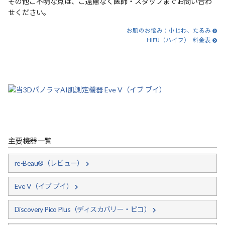
その他ご不明な点は、ご遠慮なく医師・スタッフまでお問い合わ
せください。
お肌のお悩み：小じわ、たるみ
HIFU（ハイフ） 料金表
主要機器一覧
re-Beau®（レビュー）
Eve V（イブ ブイ）
Discovery Pico Plus（ディスカバリー・ピコ）