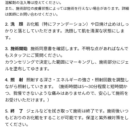
溶解剤の注入等は控えてください。
また、施術部位の皮膚状態によっては施術を行えない場合があります。詳細
は医師にお問い合わせください。
2. 洗 顔
お化粧（特にファンデーション）や日焼け止めはしっ
かりと落としていただきます。洗顔して肌を清潔な状態にしま
す。
3. 施術開始
施術同意書を確認します。不明な点があればなんで
もスタッフにご質問ください。
カウンセリングで決定した範囲にマーキングし、施術部分にジェ
ルを塗布してゆきます。
4. 照 射
照射する深さ・エネルギーの強さ・照射回数を調整し
ながら照射していきます。（施術時間は5〜30分程度と短時間か
つ、我慢できないような痛みはありませんので、安心して施術を
お受けいただけます。）
5. 終 了
ジェルなどを拭き取って施術は終了です。施術後いつ
もどおりのお化粧をすることが可能です。保湿と紫外線対策をし
てください。