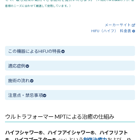
者様のニーズに合わせて厳選して使用しています。）
メーカーサイト
HIFU（ハイフ） 料金表
この機器によるHIFUの特長
適応症例
施術の流れ
注意点・禁忌事項
ウルトラフォーマー MPTによる治癒の仕組み
ハイフシャワー®
、
ハイフアイシャワー®
、
ハイフリフト
®
、
ハイフブースター®
という
創傷治癒力
および、
ハ