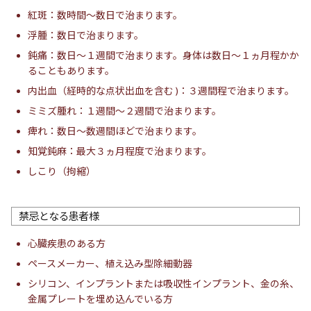
紅斑：数時間～数日で治まります。
浮腫：数日で治まります。
鈍痛：数日～１週間で治まります。身体は数日～１ヵ月程かか
ることもあります。
内出血（経時的な点状出血を含む )：３週間程で治まります。
ミミズ腫れ：１週間～２週間で治まります。
痺れ：数日～数週間ほどで治まります。
知覚鈍麻：最大３ヵ月程度で治まります。
しこり（拘縮）
禁忌となる患者様
心臓疾患のある方
ペースメーカー、植え込み型除細動器
シリコン、インプラントまたは吸収性インプラント、金の糸、
金属プレートを埋め込んでいる方