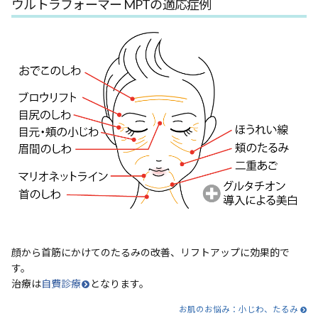
ウルトラフォーマー MPTの適応症例
顔から首筋にかけてのたるみの改善、リフトアップに効果的で
す。
治療は
自費診療
となります。
お肌のお悩み：小じわ、たるみ