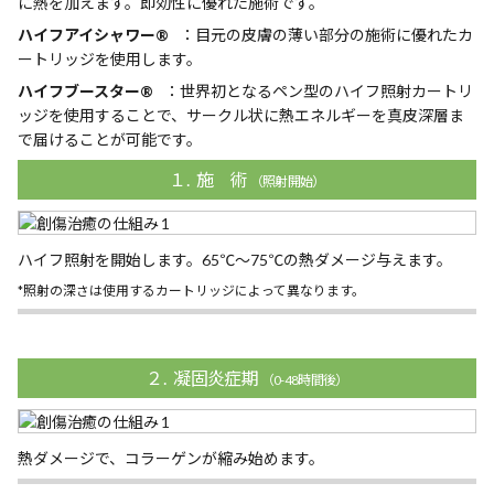
に熱を加えます。即効性に優れた施術です。
ハイフアイシャワー®
：目元の皮膚の薄い部分の施術に優れたカ
ートリッジを使用します。
ハイフブースター®
：世界初となるペン型のハイフ照射カートリ
ッジを使用することで、サークル状に熱エネルギーを真皮深層ま
で届けることが可能です。
１. 施 術
（照射開始）
ハイフ照射を開始します。65℃～75℃の熱ダメージ与えます。
*照射の深さは使用するカートリッジによって異なります。
２. 凝固炎症期
（0-48時間後）
熱ダメージで、コラーゲンが縮み始めます。