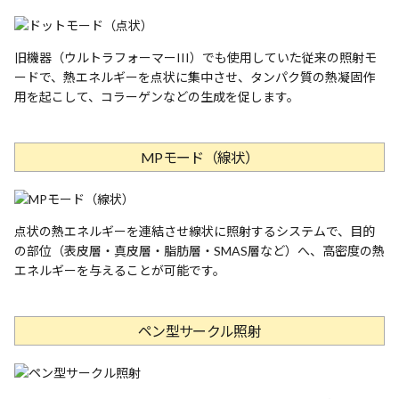
旧機器（ウルトラフォーマーIII）でも使用していた従来の照射モ
ードで、熱エネルギーを点状に集中させ、タンパク質の熱凝固作
用を起こして、コラーゲンなどの生成を促します。
MPモード（線状）
点状の熱エネルギーを連結させ線状に照射するシステムで、目的
の部位（表皮層・真皮層・脂肪層・SMAS層など）へ、高密度の熱
エネルギーを与えることが可能です。
ペン型サークル照射