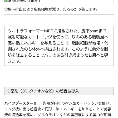
溶解〜排出により脂肪細胞が減り、たるみが改善します。
ウルトラフォーマーMPTに搭載された、皮下6mmまで
照射可能なカートリッジを使って、厚みのある脂肪層へ
高い熱エネルギーを与えることで、脂肪細胞が破壊・代
謝されたのち体外へ排出されます。このように余分な脂
肪を除去することでハリのある引き締まったお肌へと導
きます。
3. 薬剤（グルタチオンなど）の超音波導入
ハイフブースター®
：先端が円形のペン型カートリッジを使い、
リング状に出る超音波で円形に熱エネルギーを加えることで美容
液の浸透率を高め、グルタチオンなどの美容液による美白が期待