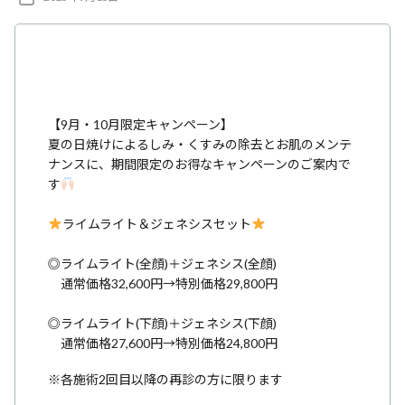
ク
稿
日
【9月・10月限定キャンペーン】
夏の日焼けによるしみ・くすみの除去とお肌のメンテ
ナンスに、期間限定のお得なキャンペーンのご案内で
す
ライムライト＆ジェネシスセット
◎ライムライト(全顔)＋ジェネシス(全顔)
通常価格32,600円→特別価格29,800円
◎ライムライト(下顔)＋ジェネシス(下顔)
通常価格27,600円→特別価格24,800円
※各施術2回目以降の再診の方に限ります