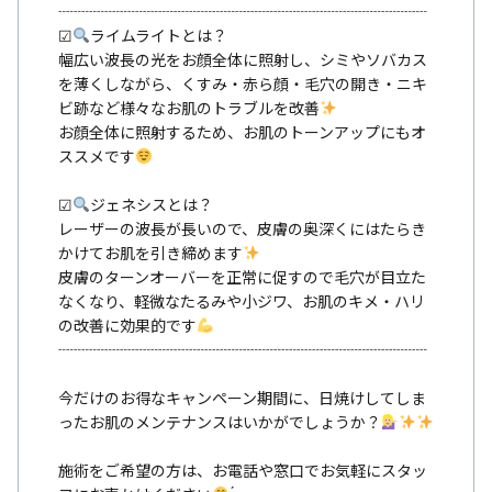
┈┈┈┈┈┈┈┈┈┈┈┈┈┈┈┈┈┈┈┈┈┈┈┈
☑︎
ライムライトとは？
幅広い波長の光をお顔全体に照射し、シミやソバカス
を薄くしながら、くすみ・赤ら顔・毛穴の開き・ニキ
ビ跡など様々なお肌のトラブルを改善
お顔全体に照射するため、お肌のトーンアップにもオ
ススメです
☑︎
ジェネシスとは？
レーザーの波長が長いので、皮膚の奥深くにはたらき
かけてお肌を引き締めます
皮膚のターンオーバーを正常に促すので毛穴が目立た
なくなり、軽微なたるみや小ジワ、お肌のキメ・ハリ
の改善に効果的です
┈┈┈┈┈┈┈┈┈┈┈┈┈┈┈┈┈┈┈┈┈┈┈┈
今だけのお得なキャンペーン期間に、日焼けしてしま
ったお肌のメンテナンスはいかがでしょうか？
施術をご希望の方は、お電話や窓口でお気軽にスタッ