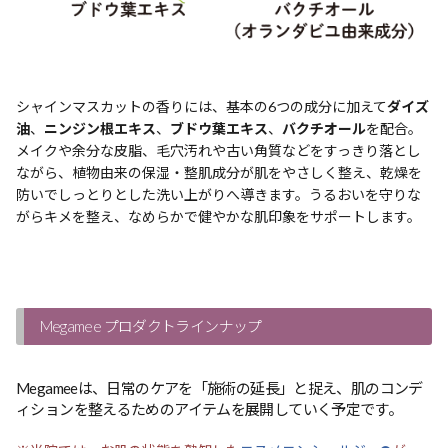
シャインマスカットの香りには、基本の6つの成分に加えて
ダイズ
油
、
ニンジン根エキス
、
ブドウ葉エキス
、
バクチオール
を配合。
メイクや余分な皮脂、毛穴汚れや古い角質などをすっきり落とし
ながら、植物由来の保湿・整肌成分が肌をやさしく整え、乾燥を
防いでしっとりとした洗い上がりへ導きます。うるおいを守りな
がらキメを整え、なめらかで健やかな肌印象をサポートします。
Megamee プロダクトラインナップ
Megameeは、日常のケアを「施術の延長」と捉え、肌のコンデ
ィションを整えるためのアイテムを展開していく予定です。