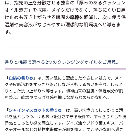
は、指先の圧を分散させる独自の「厚みのあるクッション
オイル処方」を採用。メイクだけでなく、落ちにくい日焼
け止めも浮き上がらせる瞬間の
摩擦を軽減
し、次に使う保
湿剤や美容液がなじみやすい理想的な肌環境へと導きま
す。
香りと機能で選べる2つのクレンジングオイルをご用意。
「
白桃の香り
」は、弱い肌にも配慮したやさしい処方で、メイ
クや皮脂汚れをすっきり落としながらもうるおいを守り、しっと
りとした洗い上がりへ導きます。植物由来の整肌・保湿成分が肌
を整え、乾燥やつっぱり感を抑えながらなめらかな肌へ。
「
シャインマスカットの香り
」は、高い洗浄力でしっかりと汚
れを落としつつ、うるおいを逃さず守る設計で、すっきりとした洗
浄感としっとり感を両立します。ダイズ油やブドウ葉エキス、バ
クチオールなどの植物由来成分が肌を整え、すこやかな肌へ導き