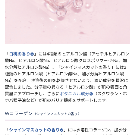
「
白桃の香り
」には4種類のヒアルロン酸（アセチルヒアルロン
酸Na、ヒアルロン酸Na、ヒアルロン酸クロスポリマー-2-Na、加
水分解ヒアルロン酸Na）、「シャインマスカットの香り」には2
種類のヒアルロン酸（ヒアルロン酸Na、加水分解ヒアルロン酸
Na）を配合。洗浄後の肌を乾燥させないよう、潤い成分を贅沢に
配合しました。分子量の異なる「ヒアルロン酸」が肌の表面と角
質層にアプローチし、さらに
ボタニカル成分
（スクワラン・ホ
ホバ種子油など）が肌のバリア機能をサポートします。
Wコラーゲン
（シャインマスカットの香り）
「
シャインマスカットの香り
」には水溶性コラーゲン、加水分