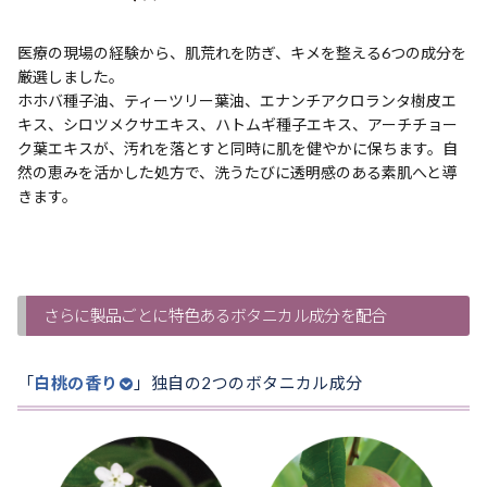
医療の現場の経験から、肌荒れを防ぎ、キメを整える6つの成分を
厳選しました。
ホホバ種子油、ティーツリー葉油、エナンチアクロランタ樹皮エ
キス、シロツメクサエキス、ハトムギ種子エキス、アーチチョー
ク葉エキスが、汚れを落とすと同時に肌を健やかに保ちます。自
然の恵みを活かした処方で、洗うたびに透明感のある素肌へと導
きます。
さらに製品ごとに特色あるボタニカル成分を配合
「
白桃の香り
」独自の2つのボタニカル成分