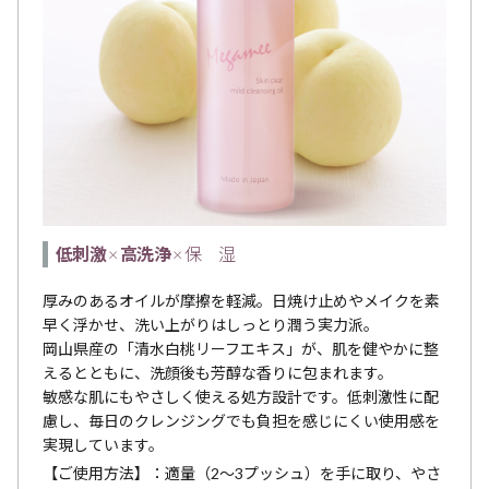
低刺激
×
高洗浄
× 保 湿
厚みのあるオイルが摩擦を軽減。日焼け止めやメイクを素
早く浮かせ、洗い上がりはしっとり潤う実力派。
岡山県産の「清水白桃リーフエキス」が、肌を健やかに整
えるとともに、洗顔後も芳醇な香りに包まれます。
敏感な肌にもやさしく使える処方設計です。低刺激性に配
慮し、毎日のクレンジングでも負担を感じにくい使用感を
実現しています。
【ご使用方法】：適量（2～3プッシュ）を手に取り、やさ