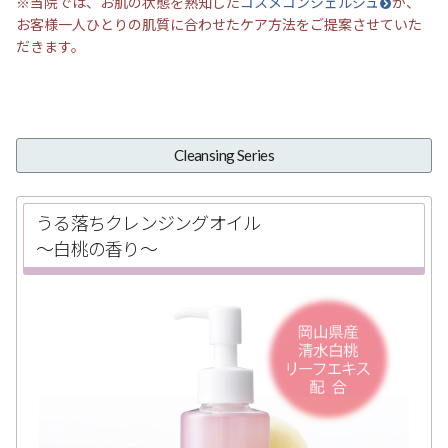
※当院では、お肌の状態を熟知した
コスメコンシェルジュ
が、
お客様一人ひとりの肌質に合わせたケア方法をご提案させていた
だきます。
Cleansing Series
うる落ちクレンジングオイル
〜白桃の香り〜