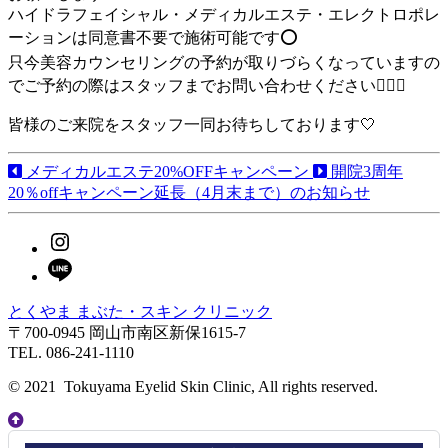
ハイドラフェイシャル・メディカルエステ・エレクトロポレ
ーションは同意書不要で施術可能です⭕️
只今美容カウンセリングの予約が取りづらくなっていますの
でご予約の際はスタッフまでお問い合わせください💁🏼‍♀️
皆様のご来院をスタッフ一同お待ちしております🤍
メディカルエステ20%OFFキャンペーン
開院3周年
20％offキャンペーン延長（4月末まで）のお知らせ
Instagram
LINE
とくやま まぶた・スキン クリニック
〒700-0945 岡山市南区新保1615-7
TEL. 086-241-1110
© 2021 Tokuyama Eyelid Skin Clinic, All rights reserved.