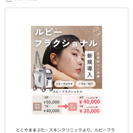
ク
稿
日
とくやままぶた・スキンクリニックより、ルビーフラ