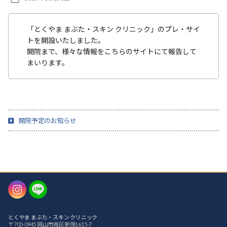
ク
稿
日
「とくやま まぶた・スキン クリニック」のプレ・サイ
トを開設いたしました。
開院まで、様々な情報をこちらのサイトにて報告して
まいります。
開院予定のお知らせ
Instagram
LINE
とくやま まぶた・スキン クリニック
〒700-0945 岡山市南区新保1615-7